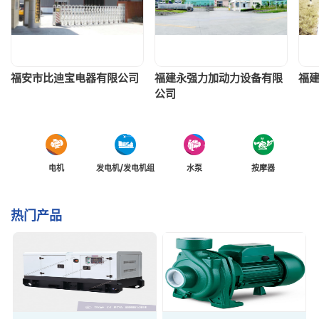
福安市比迪宝电器有限公司
福建永强力加动力设备有限
福
公司
电机
发电机/发电机组
水泵
按摩器
热门产品